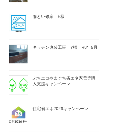
雨とい修繕 E様
キッチン改装工事 Y様 R8年5月
ぶちエコやまぐち省エネ家電等購
入支援キャンペーン
住宅省エネ2026キャンペーン