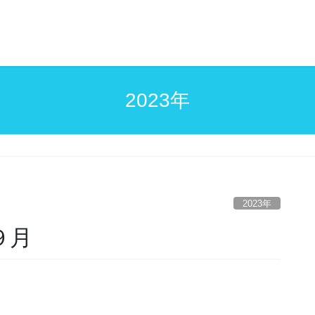
2023年
2023年
９月
。